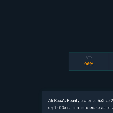
RTP
96%
Ali Baba's Bounty е слот со 5x3 
од 1400x влогот, што може да се 