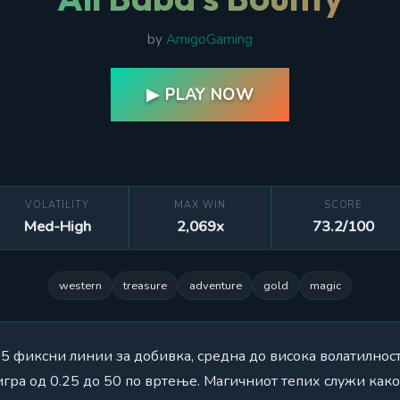
by
AmigoGaming
▶ PLAY NOW
VOLATILITY
MAX WIN
SCORE
Med-High
2,069x
73.2/100
western
treasure
adventure
gold
magic
со 25 фиксни линии за добивка, средна до висока волатилн
игра од 0.25 до 50 по вртење. Магичниот тепих служи како