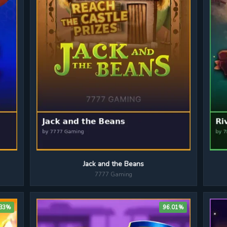
Jack and the Beans
7777 Gaming
.83%
96.01%