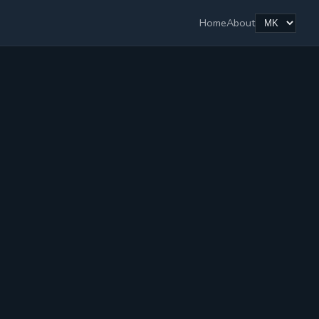
Home
About