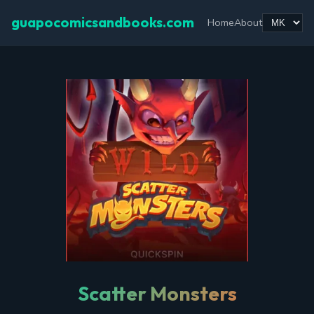
guapocomicsandbooks.com
Home
About
Scatter Monsters