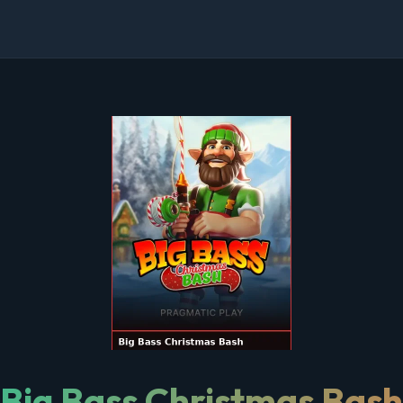
Big Bass Christmas Bash