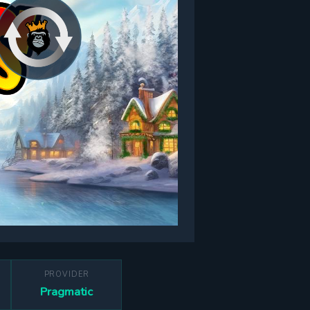
PROVIDER
Pragmatic