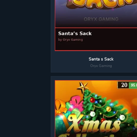
Santa s Sack
Oryx Gaming
95