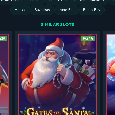
Hooks
Bazookas
Ante Bet
Bonus Buy
SIMILAR SLOTS
.82%
96.54%