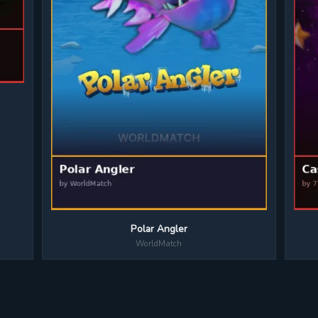
Polar Angler
WorldMatch