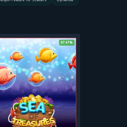
97.47%