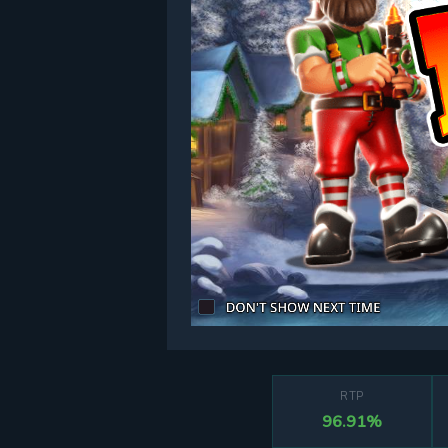
RTP
96.91%