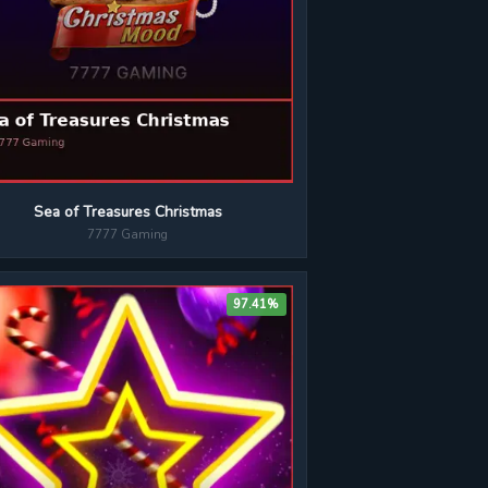
Sea of Treasures Christmas
7777 Gaming
97.41%