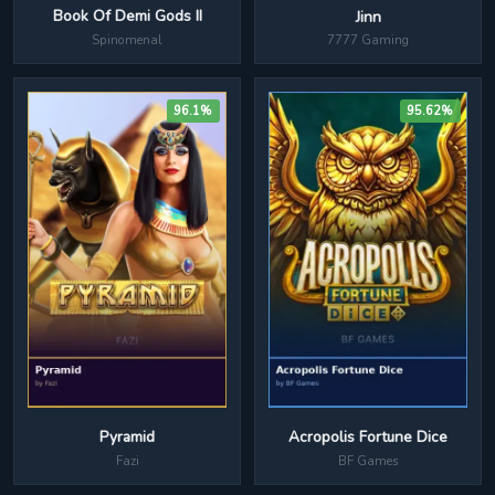
Book Of Demi Gods II
Jinn
Spinomenal
7777 Gaming
96.1%
95.62%
Acropolis Fortune Dice
Pyramid
BF Games
Fazi