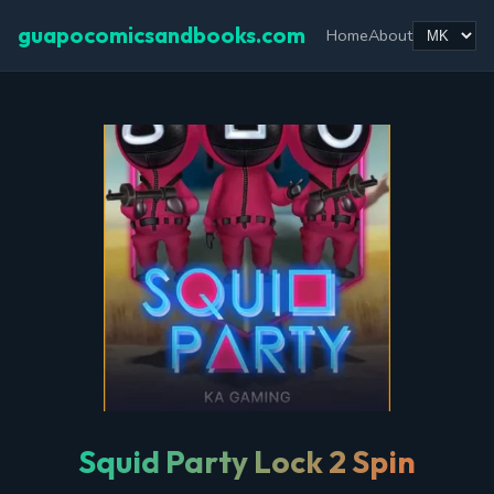
guapocomicsandbooks.com
Home
About
Squid Party Lock 2 Spin