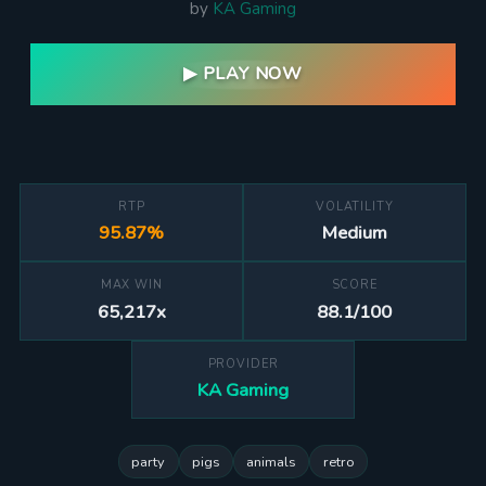
by
KA Gaming
▶ PLAY NOW
RTP
VOLATILITY
95.87%
Medium
MAX WIN
SCORE
65,217x
88.1/100
PROVIDER
KA Gaming
party
pigs
animals
retro