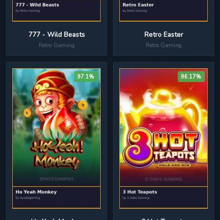
777 - Wild Beasts
Retro Easter
Retro Gaming
Retro Gaming
97.1%
96.17%