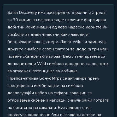
Safari Discovery има распоред со 5 ролни и 3 реда
со 30 линии за исплата, каде играчите формираат
добитни комбинации од лево надесно користејќи
симболи за диви животни како лавови и
бинокулари како скатери. Лавот Wild ги заменува
другите симболи освен скатерите, додека три или
повеќе скатери активираат Бесплатни вртења со
дополнителни Wild симболи додадени на ролните
за зголемен потенцијал за добивка.
Препознатлива Бонус Игра се активира преку
специфични комбинации на симболи,
дозволувајќи избор на сафари локации за
откривање скриени награди, симулирајќи потрага
по богатство на саваната. Визуелниот стил
нагласува живописни бои и сложени детали на