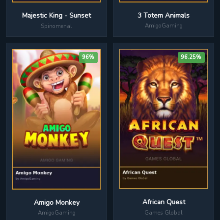
3 Totem Animals
Majestic King - Sunset
AmigoGaming
Spinomenal
96%
96.25%
African Quest
Amigo Monkey
Games Global
AmigoGaming