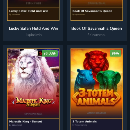
Lucky Safari Hold And Win
Book Of Savannah s Queen
1spin4win
Spinomenal
96.08%
96%