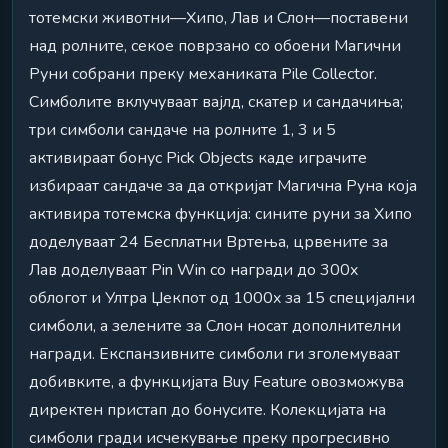
тотемски животни—Хипо, Лав и Слон—поставени
над ролните, секое поврзано со обоени Магични
Руни собрани преку механиката Pile Collector.
Симболите вклучуваат вајлд, скатер и сандачиња;
три симболи сандаче на ролните 1, 3 и 5
активираат бонус Pick Objects каде играчите
избираат сандаче за да откријат Магична Руна која
активира тотемска функција: сините руни за Хипо
доделуваат 24 Бесплатни Вртења, црвените за
Лав доделуваат Pin Win со награди до 300x
облогот и Ултра Џекпот од 1000x за 15 специјални
симболи, а зелените за Слон носат дополнителни
награди. Експанзивните симболи ги зголемуваат
добивките, а функцијата Buy Feature овозможува
директен пристап до бонусите. Колекцијата на
симболи гради исчекување преку прогресивно