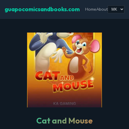
guapocomicsandbooks.com
Home
About
Cat and Mouse