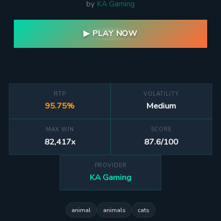
by
KA Gaming
▶ PLAY NOW
RTP
VOLATILITY
95.75%
Medium
MAX WIN
SCORE
82,417x
87.6/100
PROVIDER
KA Gaming
animal
animals
cats