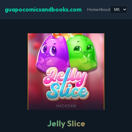
guapocomicsandbooks.com
Home
About
Jelly Slice