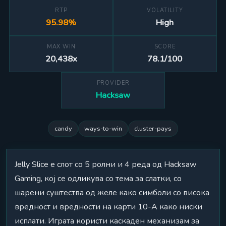
RTP
VOLATILITY
95.98%
High
MAX WIN
SCORE
20,438x
78.1/100
PROVIDER
Hacksaw
candy
ways-to-win
cluster-pays
Jelly Slice е слот со 5 ролни и 4 реда од Hacksaw
Gaming, кој се одликува со тема за слатки, со
шарени суштества од желе како симболи со висока
вредност и вредности на карти 10-A како ниски
исплати. Играта користи каскаден механизам за