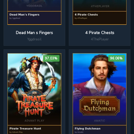
Dead Man s Fingers
4 Pirate Chests
Yggdrasil
4ThePlayer
97.03%
96.06%