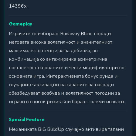
14396x.
Gameplay
Играчите го избираат Runaway Rhino поради
неговата висока волатилност и значителниот
максимален потенцијал за добивка, во
комбинација со ангажирачка асиметрична
поставеност на ролните и чести модификатори во
основната игра. Интерактивната бонус рунда и
случајните активации на тапаните за награди
обезбедуваат возбуда и волатилност погодни за
играчи со висок ризик кои бараат големи исплати.
Special Feature
Механиката BIG BuildUp случајно активира тапани