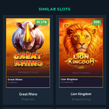
SIMILAR SLOTS
96.27%
96%
Lion Kingdom
Great Rhino
AmigoGaming
Pragmatic