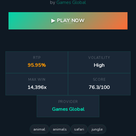
by
Games Global
▶ PLAY NOW
RTP
VOLATILITY
95.95%
High
MAX WIN
SCORE
14,396x
76.3/100
PROVIDER
Games Global
animal
animals
safari
jungle