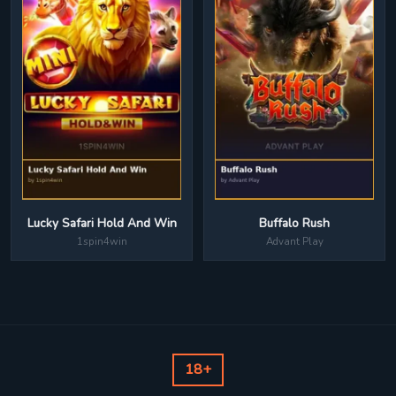
Lucky Safari Hold And Win
Buffalo Rush
1spin4win
Advant Play
18+