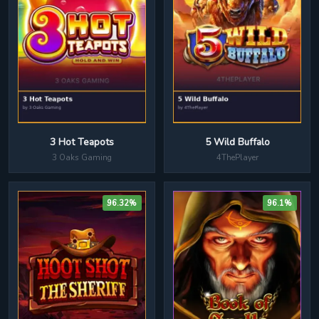
3 Hot Teapots
5 Wild Buffalo
3 Oaks Gaming
4ThePlayer
96.32%
96.1%