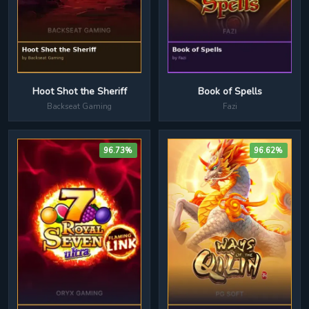
Book of Spells
Hoot Shot the Sheriff
Fazi
Backseat Gaming
96.73%
96.62%