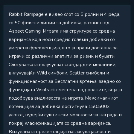
Rabbit Rampage е видео слот со 5 ролни и 4 реда,
со 50 фиксни линии за добивка, развиен од
Aspect Gaming. Играта има структура со средна
варијанса која носи средно големи добивки со
умерена фреквенција, што ја прави достапна за
играчи со различни апетити за ризик и буџети.
Слотувањата вклучуваат стандардни механики,
вклучувајќи Wild симболи, Scatter симболи и
функционалност за Бесплатни вртења, заедно со
функцијата Wintrack сместена под ролните, која ја
подобрува видливоста на играта. Максималниот
потенцијал за добивка достигнува 150.500x
улогот, нудејќи суштински можности за награда и
покрај класификацијата со средна варијанса.
Визуелната презентација нагласува јасност и