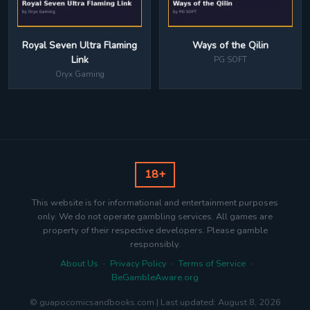
Royal Seven Ultra Flaming
Ways of the Qilin
Link
PG SOFT
Oryx Gaming
18+
This website is for informational and entertainment purposes
only. We do not operate gambling services. All games are
property of their respective developers. Please gamble
responsibly.
About Us
·
Privacy Policy
·
Terms of Service
·
BeGambleAware.org
© guapocomicsandbooks.com | Last updated: August 8, 2026