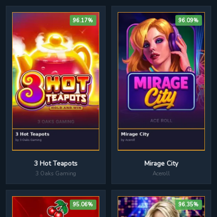
96.17%
96.09%
Mirage City
3 Hot Teapots
Aceroll
3 Oaks Gaming
95.06%
96.35%