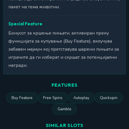
пакет на тема животни.
Special Feature
Бонусот за кршење пињати, активиран преку
функцијата за купување (Buy Feature), вклучува
забавен мајмун кој претставува шарени пињати за
играчите да ги изберат и скршат за потенцијални
награди.
FEATURES
Buy Feature
Free Spins
Autoplay
Quickspin
Gamble
SIMILAR SLOTS