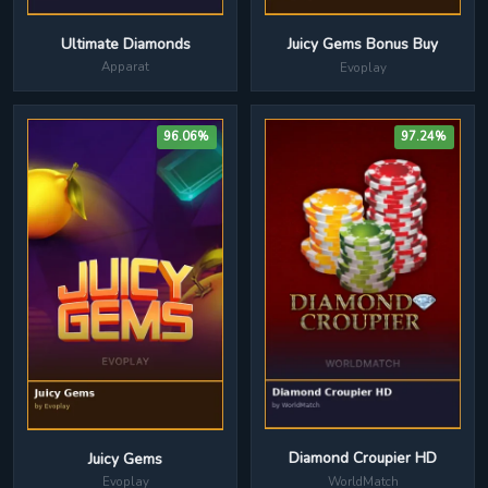
Ultimate Diamonds
Juicy Gems Bonus Buy
Apparat
Evoplay
96.06%
97.24%
Diamond Croupier HD
Juicy Gems
WorldMatch
Evoplay