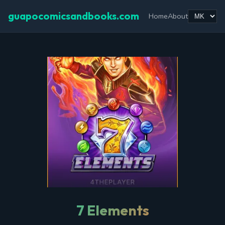
guapocomicsandbooks.com
Home
About
7 Elements