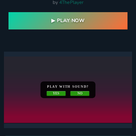
by
4ThePlayer
▶ PLAY NOW