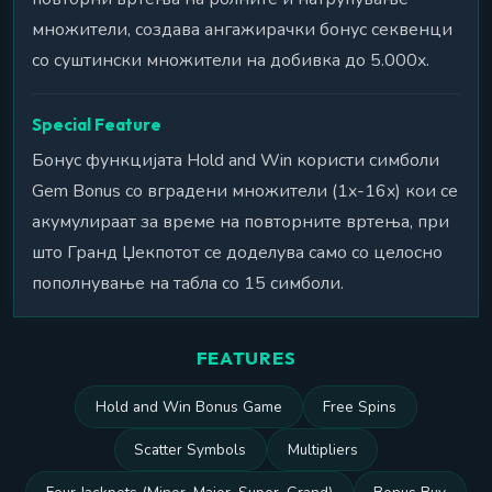
множители, создава ангажирачки бонус секвенци
со суштински множители на добивка до 5.000x.
Special Feature
Бонус функцијата Hold and Win користи симболи
Gem Bonus со вградени множители (1x-16x) кои се
акумулираат за време на повторните вртења, при
што Гранд Џекпотот се доделува само со целосно
пополнување на табла со 15 симболи.
FEATURES
Hold and Win Bonus Game
Free Spins
Scatter Symbols
Multipliers