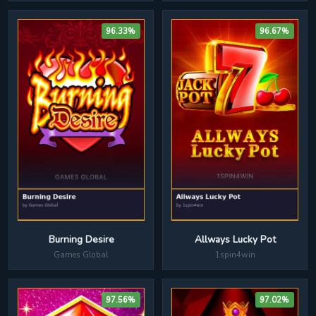
96.33%
96.67%
Allways Lucky Pot
Burning Desire
1spin4win
Games Global
97.56%
97.02%