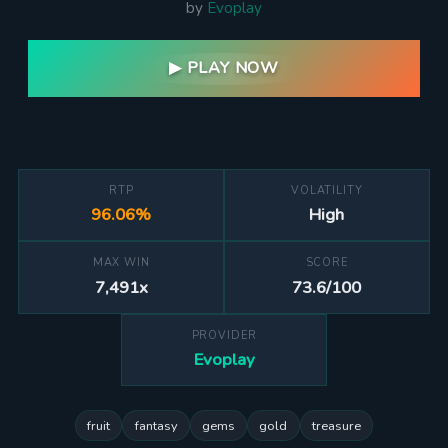
by
Evoplay
▶ PLAY NOW
RTP
VOLATILITY
96.06%
High
MAX WIN
SCORE
7,491x
73.6/100
PROVIDER
Evoplay
fruit
fantasy
gems
gold
treasure