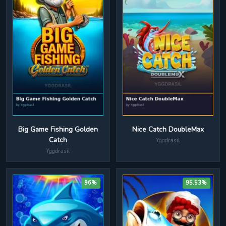
Nice Catch DoubleMax
Big Game Fishing Golden
Catch
Yggdrasil
Yggdrasil
96%
95.53%