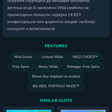
играчите стратешки да менуваат бесплатни
вртења за до 6 заклучени Wild симболи на
прилагодени позиции, нудејќи 14.893
конфигурации кои директно влијаат на бонус
исходите и волатилноста.
FEATURES
Wild Zones
Locked Wilds
WILD CHOICE™
Free Spins
Sticky Wilds
Retrigger Free Spins
Bonus Buy (implied via modes)
BIG REEL PORTRAIT MODE™
SIMILAR SLOTS