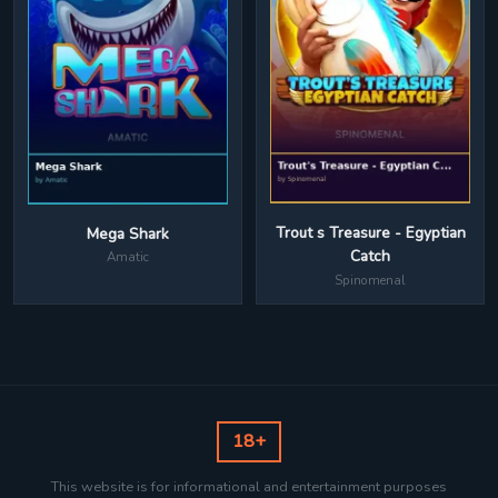
Trout s Treasure - Egyptian
Mega Shark
Catch
Amatic
Spinomenal
18+
This website is for informational and entertainment purposes