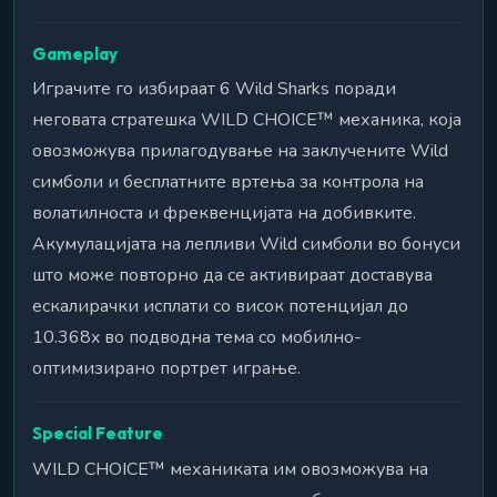
Gameplay
Играчите го избираат 6 Wild Sharks поради
неговата стратешка WILD CHOICE™ механика, која
овозможува прилагодување на заклучените Wild
симболи и бесплатните вртења за контрола на
волатилноста и фреквенцијата на добивките.
Акумулацијата на лепливи Wild симболи во бонуси
што може повторно да се активираат доставува
ескалирачки исплати со висок потенцијал до
10.368x во подводна тема со мобилно-
оптимизирано портрет играње.
Special Feature
WILD CHOICE™ механиката им овозможува на