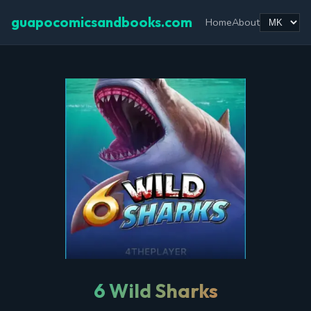
guapocomicsandbooks.com
Home
About
6 Wild Sharks