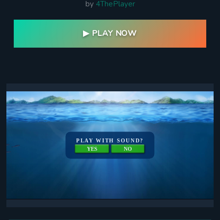
by
4ThePlayer
▶ PLAY NOW