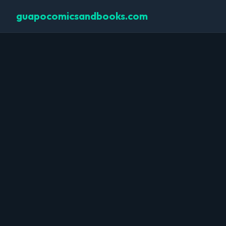
guapocomicsandbooks.com