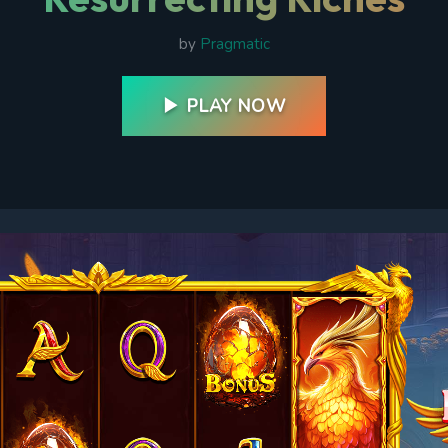
by
Pragmatic
▶ PLAY NOW