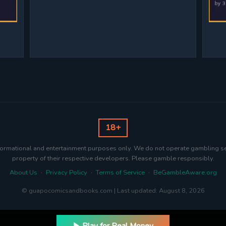
18+
nformational and entertainment purposes only. We do not operate gambling s
property of their respective developers. Please gamble responsibly.
About Us
·
Privacy Policy
·
Terms of Service
·
BeGambleAware.org
© guapocomicsandbooks.com | Last updated: August 8, 2026