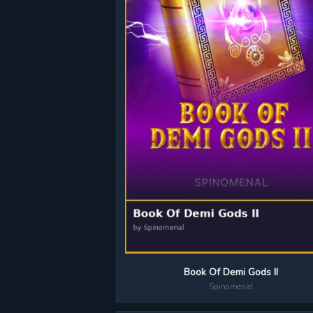
Book Of Demi Gods II
Spinomenal