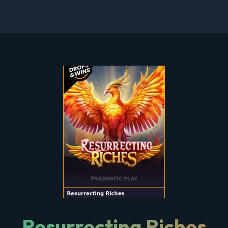
Resurrecting Riches