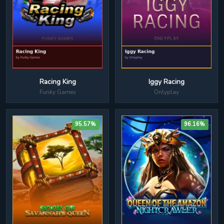
Racing King
Iggy Racing
Funky Games
Onlyplay
95.57%
96.16%