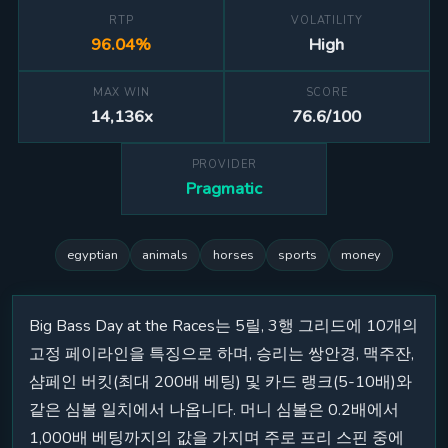
RTP
VOLATILITY
96.04%
High
MAX WIN
SCORE
14,136x
76.6/100
PROVIDER
Pragmatic
egyptian
animals
horses
sports
money
Big Bass Day at the Races는 5릴, 3행 그리드에 10개의
고정 페이라인을 특징으로 하며, 승리는 쌍안경, 맥주잔,
샴페인 버킷(최대 200배 베팅) 및 카드 랭크(5-10배)와
같은 심볼 일치에서 나옵니다. 머니 심볼은 0.2배에서
1,000배 베팅까지의 값을 가지며 주로 프리 스핀 중에