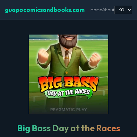
guapocomicsandbooks.com
Home
About
Big Bass Day at the Races