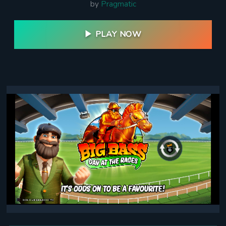
by
Pragmatic
▶ PLAY NOW