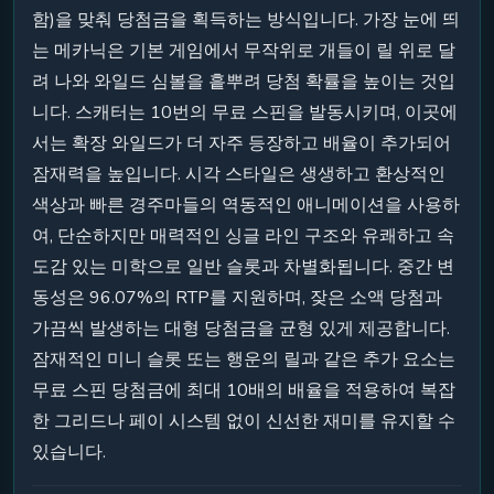
함)을 맞춰 당첨금을 획득하는 방식입니다. 가장 눈에 띄
는 메카닉은 기본 게임에서 무작위로 개들이 릴 위로 달
려 나와 와일드 심볼을 흩뿌려 당첨 확률을 높이는 것입
니다. 스캐터는 10번의 무료 스핀을 발동시키며, 이곳에
서는 확장 와일드가 더 자주 등장하고 배율이 추가되어
잠재력을 높입니다. 시각 스타일은 생생하고 환상적인
색상과 빠른 경주마들의 역동적인 애니메이션을 사용하
여, 단순하지만 매력적인 싱글 라인 구조와 유쾌하고 속
도감 있는 미학으로 일반 슬롯과 차별화됩니다. 중간 변
동성은 96.07%의 RTP를 지원하며, 잦은 소액 당첨과
가끔씩 발생하는 대형 당첨금을 균형 있게 제공합니다.
잠재적인 미니 슬롯 또는 행운의 릴과 같은 추가 요소는
무료 스핀 당첨금에 최대 10배의 배율을 적용하여 복잡
한 그리드나 페이 시스템 없이 신선한 재미를 유지할 수
있습니다.