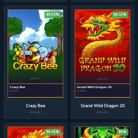
96.52%
96.31%
Grand Wild Dragon 20
Crazy Bee
Amatic
Amatic
96.45%
96%