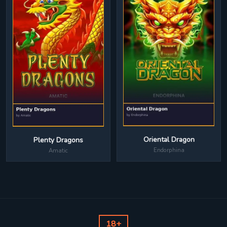
Oriental Dragon
Plenty Dragons
Endorphina
Amatic
18+