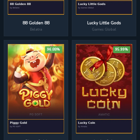
Lucky Little Gods
88 Golden 88
Games Global
Belatra
96.88%
95.99%