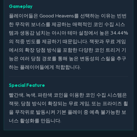
Gameplay
플레이어들은 Goood Heavens를 선택하는 이유는 빈번
한 무작위 보너스를 제공하는 매력적인 코인 수집 시스
템과 생동감 넘치는 아시아 테마 설정에서 높은 34.44%
의 적중 빈도를 제공하기 때문입니다. 잭팟과 무료 게임
에서의 확장 당첨 방식을 포함한 다양한 코인 트리거 기
능은 여러 당첨 경로를 통해 높은 변동성의 스릴을 추구
하는 플레이어들에게 적합합니다.
Special Feature
빨간색, 녹색, 파란색 코인을 이용한 코인 수집 시스템은
잭팟, 당첨 방식이 확장되는 무료 게임, 또는 프라이즈 휠
을 무작위로 발동시켜 기본 플레이 중 예측 불가능한 보
너스 활성화를 만듭니다.