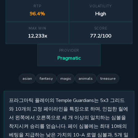
RTP
VOLATILITY
96.4%
High
MAX WIN
SCORE
12,233x
77.2/100
PROVIDER
Pragmatic
asian
fantasy
magic
animals
treasure
프라그마틱 플레이의 Temple Guardians는 5x3 그리드
와 10개의 고정 페이라인을 특징으로 하며, 인접한 릴에
서 왼쪽에서 오른쪽으로 세 개 이상의 일치하는 심볼을
착지시켜 승리를 얻습니다. 페이 심볼에는 최대 10배의
베팅을 지급하는 낮은 가치의 10-A 로열 심볼과, 5개 일