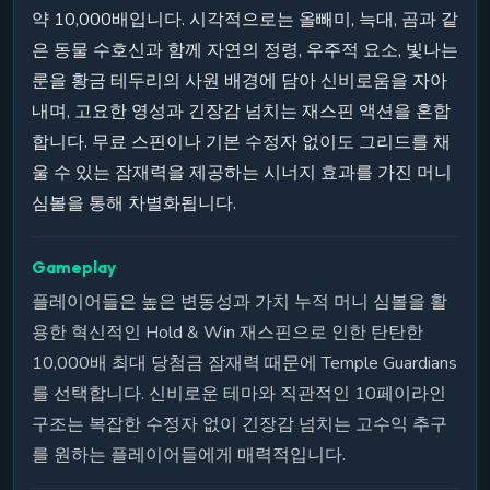
약 10,000배입니다. 시각적으로는 올빼미, 늑대, 곰과 같
은 동물 수호신과 함께 자연의 정령, 우주적 요소, 빛나는
룬을 황금 테두리의 사원 배경에 담아 신비로움을 자아
내며, 고요한 영성과 긴장감 넘치는 재스핀 액션을 혼합
합니다. 무료 스핀이나 기본 수정자 없이도 그리드를 채
울 수 있는 잠재력을 제공하는 시너지 효과를 가진 머니
심볼을 통해 차별화됩니다.
Gameplay
플레이어들은 높은 변동성과 가치 누적 머니 심볼을 활
용한 혁신적인 Hold & Win 재스핀으로 인한 탄탄한
10,000배 최대 당첨금 잠재력 때문에 Temple Guardians
를 선택합니다. 신비로운 테마와 직관적인 10페이라인
구조는 복잡한 수정자 없이 긴장감 넘치는 고수익 추구
를 원하는 플레이어들에게 매력적입니다.