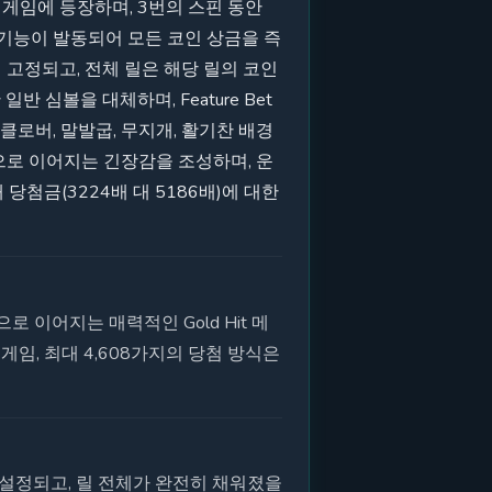
본 게임에 등장하며, 3번의 스핀 동안
 기능이 발동되어 모든 코인 상금을 즉
 내내 고정되고, 전체 릴은 해당 릴의 코인
반 심볼을 대체하며, Feature Bet
 클로버, 말발굽, 무지개, 활기찬 배경
으로 이어지는 긴장감을 조성하며, 운
당첨금(3224배 대 5186배)에 대한
 이어지는 매력적인 Gold Hit 메
임, 최대 4,608가지의 당첨 방식은
 재설정되고, 릴 전체가 완전히 채워졌을