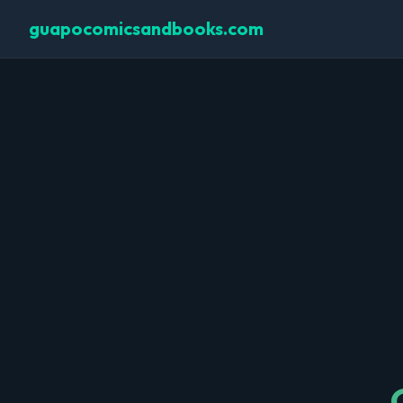
guapocomicsandbooks.com