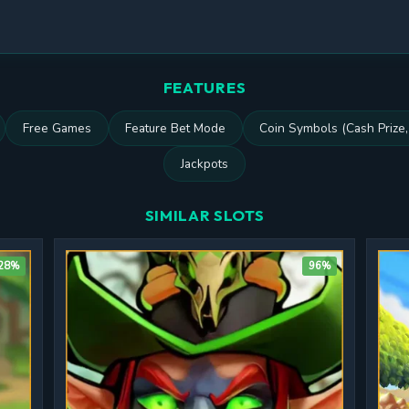
FEATURES
Free Games
Feature Bet Mode
Coin Symbols (Cash Prize,
Jackpots
SIMILAR SLOTS
.28%
96%