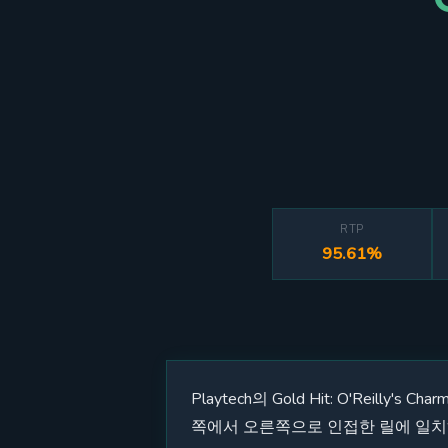
RTP
95.61%
Playtech의 Gold Hit: O'Reill
쪽에서 오른쪽으로 인접한 릴에 일치하는