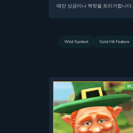
때만 상금이나 잭팟을 트리거합니다.
Wild Symbol
Gold Hit Feature
95