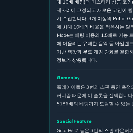
대 10배 베팅)과 미스터리 상금 코인
제자리에 고정되고 새로운 코인이 릴에
시 수집합니다. 3개 이상의 Pot of 
에 최대 10배의 배율을 적용하는 멀티플라
Mode는 베팅 비용의 1.5배로 기능
에 어울리는 유쾌한 음악 등 아일랜
기반 잭팟과 무료 게임 강화를 결합하여
정보가 상충됩니다.
Gameplay
플레이어들은 3번의 스핀 동안 축적되는
커니즘 때문에 이 슬롯을 선택합니다. 
5186배의 베팅까지 도달할 수 있는
Special Feature
Gold Hit 기능은 3번의 스핀 카