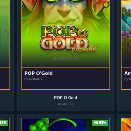
POP O Gold
AvatarUX
.93%
96.83%