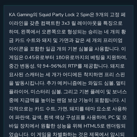
KA Gaming의 Squid Party Lock 2 Spin은 9개의 고정 페
이라인을 갖춘 컴팩트한 3x3 릴 레이아웃을 특징으로
하며, 왼쪽에서 오른쪽으로 형성되는 승리는 네 개의 황
금 카드 수트와 돼지 및 가면과 같은 세 개의 프리미엄
아이콘을 포함한 일곱 개의 기본 심볼을 사용합니다. 이
게임은 0.45유로부터 180유로까지의 베팅을 지원하며,
중간 변동성, 약 94-96%의 RTP를 제공합니다. 돼지로
묘사된 스캐터는 세 개가 어디에든 착지하면 프리 스핀
을 발동시킵니다. 추가 메커니즘에는 와일드 심볼, 멀티
플라이어, 미스터리 심볼, 그리고 기본 플레이 및 보너스
중에 지급액을 높이는 랜덤 보상 기능이 포함됩니다. 시
각적으로는 카드 수트, 가면, 돼지를 테마 요소로 사용하
여 파란색, 갈색, 흰색 색상 구성표를 사용하며, PC 및 모
바일 장치에서 원활한 성능을 위해 HTML5로 렌더링되
었습니다. 이 게임을 차별화하는 것은 제목에서 암시되