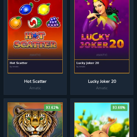
Lucky Joker 20
Hot Scatter
Amatic
Amatic
93.62%
93.68%