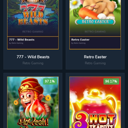
777 - Wild Beasts
Retro Easter
Retro Gaming
Retro Gaming
97.1%
96.17%