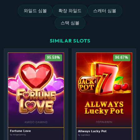
와일드 심볼
확장 와일드
스캐터 심볼
스택 심볼
SIMILAR SLOTS
95.59%
96.67%