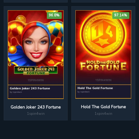
96.8%
97.14%
Hold The Gold Fortune
Golden Joker 243 Fortune
1spin4win
1spin4win