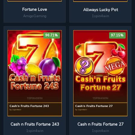
Fortune Love
Allways Lucky Pot
AmigoGaming
1spin4win
96.71%
97.15%
Cash n Fruits Fortune 243
Cash n Fruits Fortune 27
1spin4win
1spin4win