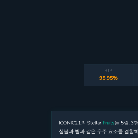
RTP
95.95%
ICONIC21의 Stellar
Fruits
는 5릴, 
심볼과 별과 같은 우주 요소를 결합