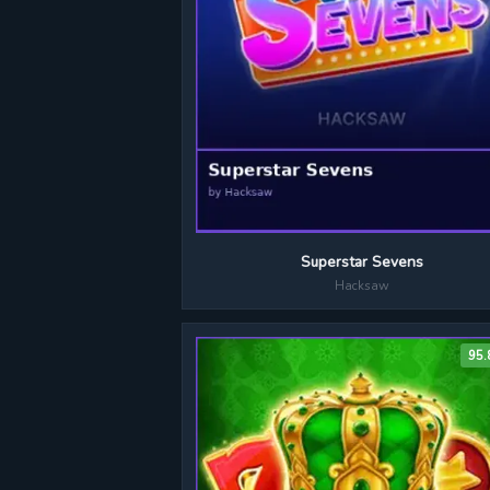
Superstar Sevens
Hacksaw
95