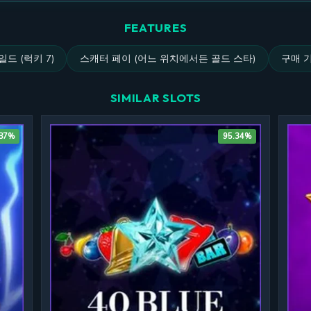
FEATURES
일드 (럭키 7)
스캐터 페이 (어느 위치에서든 골드 스타)
구매 
SIMILAR SLOTS
.87%
95.34%