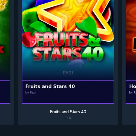
Fruits and Stars 40
Fazi