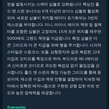
핀을 발동시키는 스캐터 심볼로 강화됩니다. 핵심인 홀
드 앤 스핀 보너스는 6개 이상의 보너스 심볼로 활성화
되며, 새로운 심볼이 착지할 때마다 초기화되는 3번의
재스핀을 부여합니다. 미니, 마이너, 메이저 잭팟 및 컬렉
터를 포함한 심볼은 고정되며, 15개 모든 위치를 채우면
5000배의 그랜드 잭팟을 지급합니다. 확장 심볼은 더
큰 그리드와 더 큰 지급을 위해 행을 추가합니다. 시각적
스타일은 스핑크스, 보물, 상형문자와 같은 복잡한 고대
이집트 모티프를 특징으로 하며, 부드러운 애니메이션
과 신비로운 오디오로 과도한 복잡성 없이 몰입감을 선
사합니다. 홀드 앤 스핀의 확장 가능한 그리드를 통해 돋
보이며, 재스핀 수집과 잭팟 진행을 결합하여 익숙한 테
마에서 정확한 메커니즘으로 구현된 균형 잡힌 히트 빈
도와 높은 잠재력을 제공합니다.
Gameplay