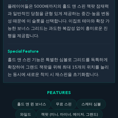
플레이어들은 5000배까지의 홀드 앤 스핀 잭팟 잠재력
과 일반적인 당첨을 균형 있게 제공하는 중간-높음 변동
성 때문에 이 슬롯을 선택합니다. 이집트 테마와 확장 가
능한 보너스 그리드는 과도한 복잡성 없이 흥미로운 진
행을 제공합니다.
Special Feature
홀드 앤 스핀 기능은 특별한 심볼로 그리드를 독특하게
확장하여 그랜드 잭팟을 위해 최대 15개의 위치를 늘리
는 동시에 새로운 착지 시 재스핀을 초기화합니다.
FEATURES
홀드 앤 윈 보너스
무료 스핀
스캐터 심볼
와일드
잭팟 (미니, 마이너, 메이저, 그랜드)