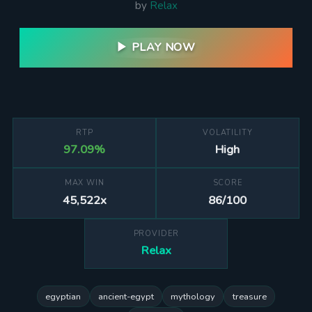
by
Relax
▶ PLAY NOW
RTP
VOLATILITY
97.09%
High
MAX WIN
SCORE
45,522x
86/100
PROVIDER
Relax
egyptian
ancient-egypt
mythology
treasure