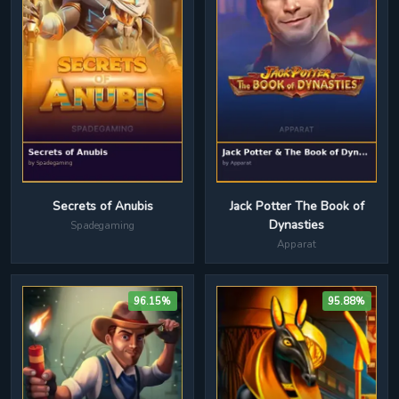
Secrets of Anubis
Jack Potter The Book of
Dynasties
Spadegaming
Apparat
96.15%
95.88%