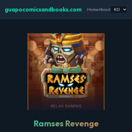
guapocomicsandbooks.com
Home
About
Ramses Revenge