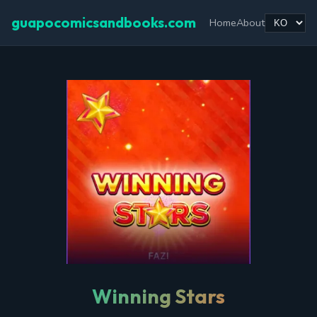
guapocomicsandbooks.com
Home
About
Winning Stars