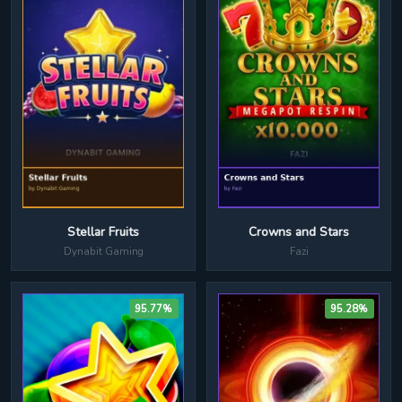
Stellar Fruits
Crowns and Stars
Dynabit Gaming
Fazi
95.77%
95.28%