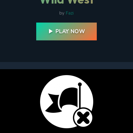
by
Fazi
▶ PLAY NOW