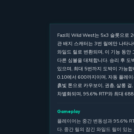
Fazi의 Wild West는 5x3 
관 배지 스캐터는 3번 릴에만 나타나며
와일드 릴로 변환되며, 이 기능 동안
다른 심볼을 대체합니다. 승리 후 도
있으며, 최대 5번까지 도박이 가능합
0.10에서 600까지이며, 자동 플레
흙빛 톤으로 카우보이, 권총, 살롱 
차별화되며, 95.6% RTP와 최대 
Gameplay
플레이어는 중간 변동성과 95.6% R
다. 중간 릴의 잠긴 와일드 릴이 있