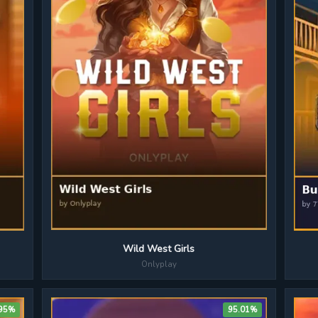
Wild West Girls
Onlyplay
095%
95.01%