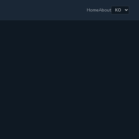
Home
About