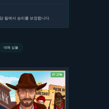
해당 릴에서 승리를 보장합니다.
대체 심볼
97.23%