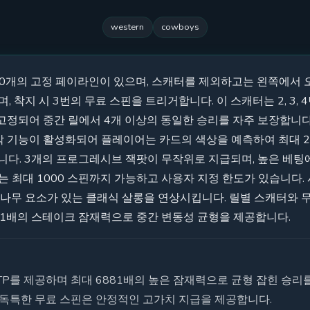
western
cowboys
슬롯으로 20개의 고정 페이라인이 있으며, 스캐터를 제외하고는 왼쪽에
, 착지 시 3번의 무료 스핀을 트리거합니다. 이 스캐터는 2, 3,
 고정되어 중간 릴에서 4개 이상의 동일한 승리를 자주 보장합니다
박 기능이 활성화되어 플레이어는 카드의 색상을 예측하여 최대 2
니다. 3개의 프로그레시브 잭팟이 무작위로 지급되며, 높은 베팅
이는 최대 1000 스핀까지 가능하고 사용자 지정 한도가 있습니다.
걸, 나무 요소가 있는 클래식 살롱을 연상시킵니다. 릴별 스캐터와 
6881배의 스테이크 잠재력으로 중간 변동성 균형을 제공합니다.
TP를 제공하며 최대 6881배의 높은 잠재력으로 균형 잡힌 승리를
는 독특한 무료 스핀은 안정적인 고가치 지급을 제공합니다.