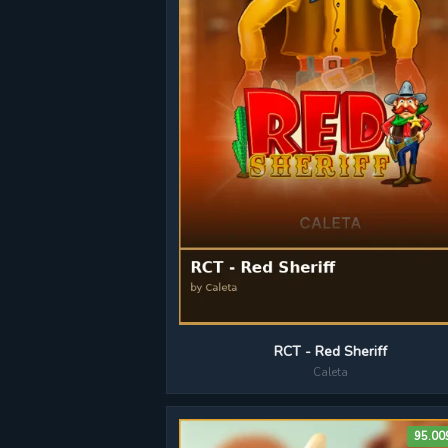
RCT - Red Sheriff
Caleta
95.0