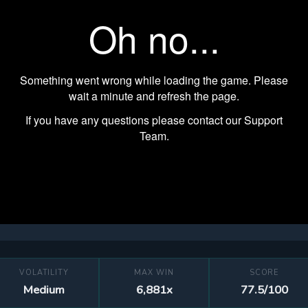
VOLATILITY
MAX WIN
SCORE
Medium
6,881x
77.5/100