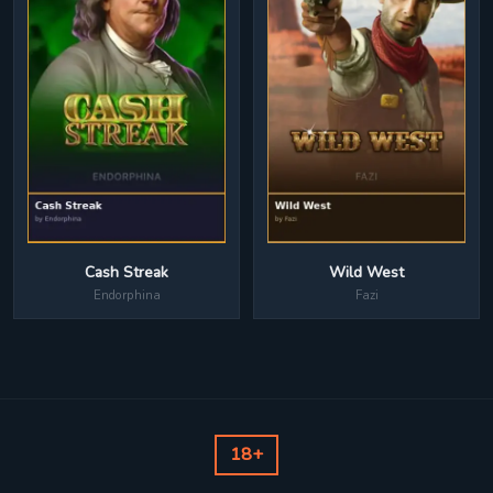
Cash Streak
Wild West
Endorphina
Fazi
18+