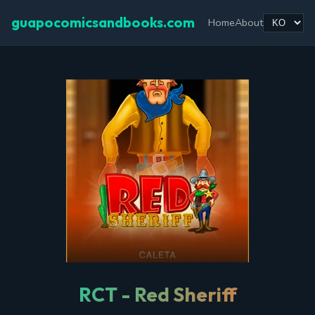
guapocomicsandbooks.com
Home
About
RCT - Red Sheriff