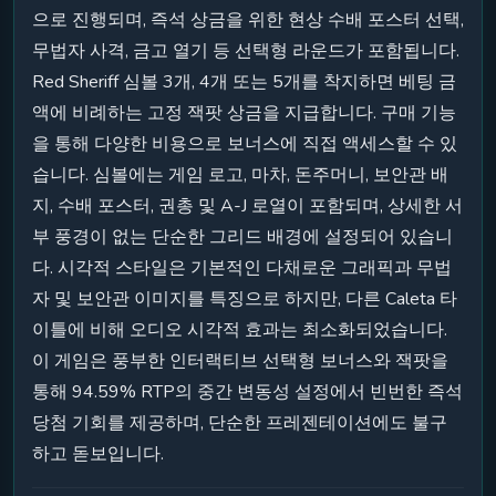
으로 진행되며, 즉석 상금을 위한 현상 수배 포스터 선택,
무법자 사격, 금고 열기 등 선택형 라운드가 포함됩니다.
Red Sheriff 심볼 3개, 4개 또는 5개를 착지하면 베팅 금
액에 비례하는 고정 잭팟 상금을 지급합니다. 구매 기능
을 통해 다양한 비용으로 보너스에 직접 액세스할 수 있
습니다. 심볼에는 게임 로고, 마차, 돈주머니, 보안관 배
지, 수배 포스터, 권총 및 A-J 로열이 포함되며, 상세한 서
부 풍경이 없는 단순한 그리드 배경에 설정되어 있습니
다. 시각적 스타일은 기본적인 다채로운 그래픽과 무법
자 및 보안관 이미지를 특징으로 하지만, 다른 Caleta 타
이틀에 비해 오디오 시각적 효과는 최소화되었습니다.
이 게임은 풍부한 인터랙티브 선택형 보너스와 잭팟을
통해 94.59% RTP의 중간 변동성 설정에서 빈번한 즉석
당첨 기회를 제공하며, 단순한 프레젠테이션에도 불구
하고 돋보입니다.