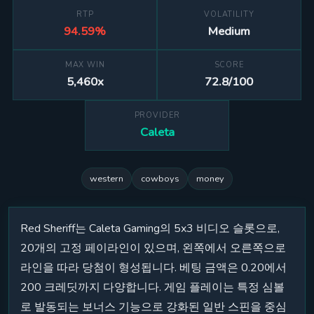
RTP
VOLATILITY
94.59%
Medium
MAX WIN
SCORE
5,460x
72.8/100
PROVIDER
Caleta
western
cowboys
money
Red Sheriff는 Caleta Gaming의 5x3 비디오 슬롯으로,
20개의 고정 페이라인이 있으며, 왼쪽에서 오른쪽으로
라인을 따라 당첨이 형성됩니다. 베팅 금액은 0.20에서
200 크레딧까지 다양합니다. 게임 플레이는 특정 심볼
로 발동되는 보너스 기능으로 강화된 일반 스핀을 중심