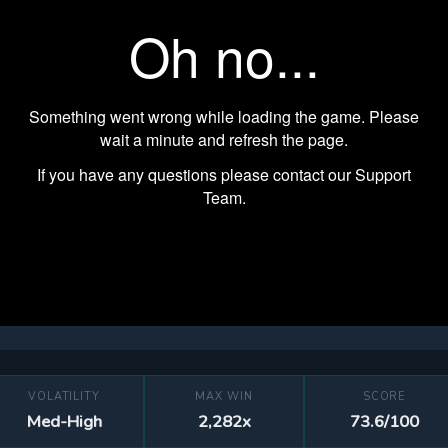
VOLATILITY
MAX WIN
SCORE
Med-High
2,282x
73.6/100