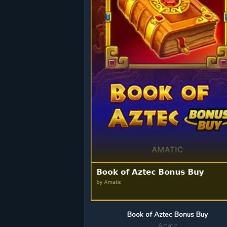
Book of Aztec Bonus Buy
Amatic