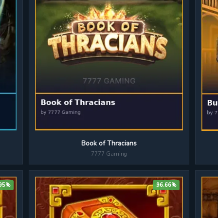
Book of Thracians
7777 Gaming
95%
96.66%