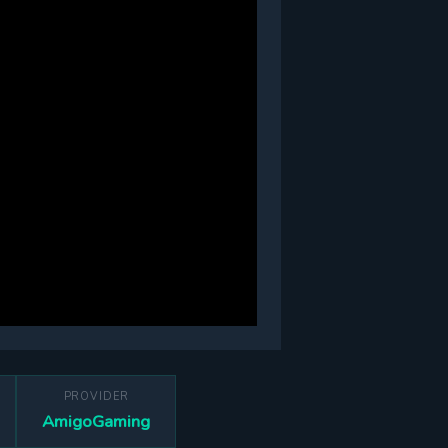
PROVIDER
AmigoGaming