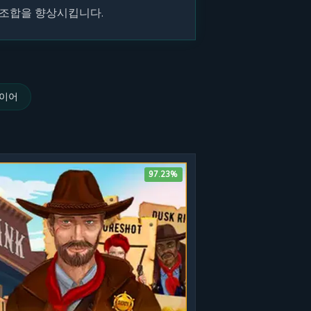
 조합을 향상시킵니다.
이어
97.23%