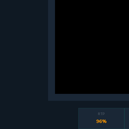
RTP
96%