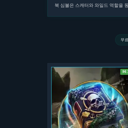
북 심볼은 스캐터와 와일드 역할을 동
무료
96