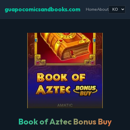
guapocomicsandbooks.com
Home
About
Book of Aztec Bonus Buy