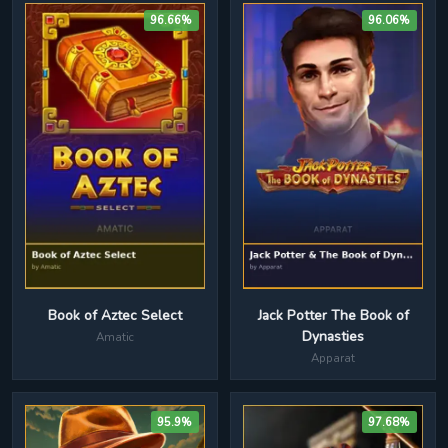
96.66%
96.06%
Book of Aztec Select
Jack Potter The Book of
Dynasties
Amatic
Apparat
95.9%
97.68%