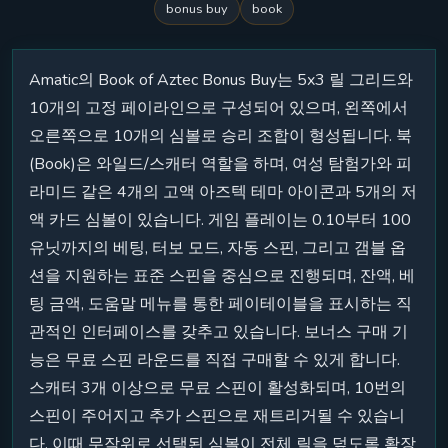
bonus buy
book
Amatic의 Book of Aztec Bonus Buy는 5x3 릴 그리드와
10개의 고정 페이라인으로 구성되어 있으며, 왼쪽에서
오른쪽으로 10개의 심볼로 승리 조합이 형성됩니다. 북
(Book)은 와일드/스캐터 역할을 하며, 여성 탐험가와 피
라미드 같은 4개의 고액 아즈텍 테마 아이콘과 5개의 저
액 카드 심볼이 있습니다. 게임 플레이는 0.10부터 100
유닛까지의 베팅, 터보 모드, 자동 스핀, 그리고 갬블 옵
션을 지원하는 표준 스핀을 중심으로 진행되며, 잔액, 베
팅 금액, 도움말 메뉴를 통한 페이테이블을 표시하는 직
관적인 인터페이스를 갖추고 있습니다. 보너스 구매 기
능은 무료 스핀 라운드를 직접 구매할 수 있게 합니다.
스캐터 3개 이상으로 무료 스핀이 활성화되며, 10번의
스핀이 주어지고 추가 스핀으로 재트리거될 수 있습니
다. 이때 무작위로 선택된 심볼이 전체 릴을 덮도록 확장