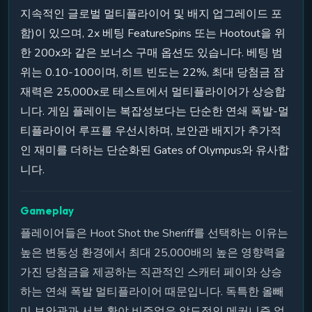
지속적인 글로벌 멀티플라이어 및 배지 업그레이드 포
함)이 있으며, 2x 베팅 FeatureSpins 또는 Hootout을 위
한 200x와 같은 보너스 구매 옵션도 있습니다. 베팅 범
위는 0.10-100이며, 히트 빈도는 22%, 최대 당첨금 잠
재력은 25,000x로 테스트에서 멀티플라이어가 상승합
니다. 게임 플레이는 복잡성보다는 단순한 연쇄 폭발-멀
티플라이어 루프를 우선시하며, 보안관 배지가 추가적
인 재미를 더하는 단순화된 Gates of Olympus와 유사합
니다.
Gameplay
플레이어들은 Hoot Shot the Sheriff를 선택하는 이유는
높은 변동성 환경에서 최대 25,000배의 높은 영향력을
가진 당첨금을 제공하는 직관적인 스캐터 페이와 상승
하는 연쇄 폭발 멀티플라이어 때문입니다. 독특한 올빼
미 보안관과 서부 황야 비주얼은 압도적인 메커니즘 없