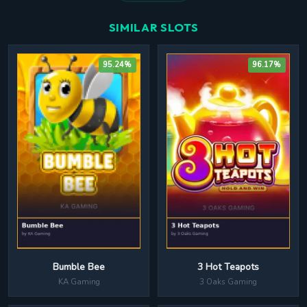
SIMILAR SLOTS
95.24%
96.17%
Bumble Bee
3 Hot Teapots
KA Gaming
3 Oaks Gaming