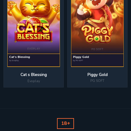
Piggy Gold
Cat s Blessing
PG SOFT
Evoplay
18+