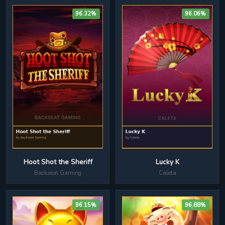
96.32%
96.06%
Hoot Shot the Sheriff
Lucky K
Backseat Gaming
Caleta
96.15%
96.88%