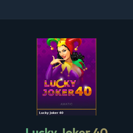
Lucky Joker 40