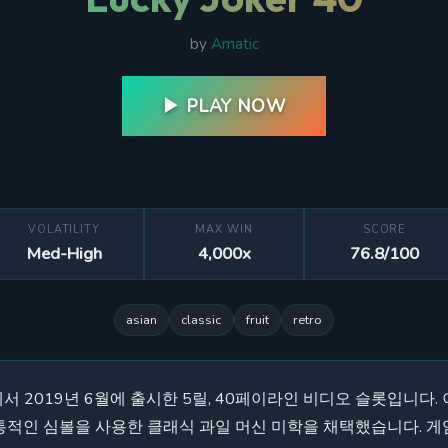
by
Amatic
▶ PLAY NOW
VOLATILITY
MAX WIN
SCORE
Med-High
4,000x
76.8/100
asian
classic
fruit
retro
dustries에서 2019년 6월에 출시한 5릴, 40페이라인 비디오 슬롯입니다
 전통적인 심볼을 사용한 클래식 과일 머신 미학을 채택했습니다. 