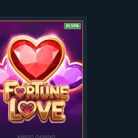
95.59%