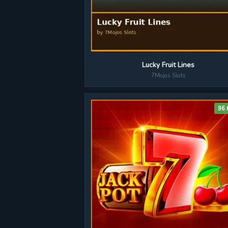
Lucky Fruit Lines
7Mojos Slots
96