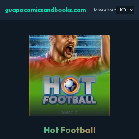
guapocomicsandbooks.com
Home
About
Hot Football