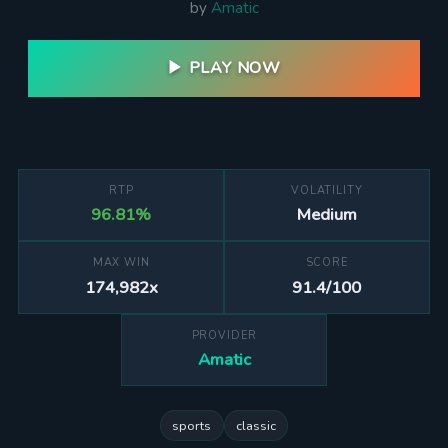
by
Amatic
▶ PLAY NOW
RTP
VOLATILITY
96.81%
Medium
MAX WIN
SCORE
174,982x
91.4/100
PROVIDER
Amatic
sports
classic