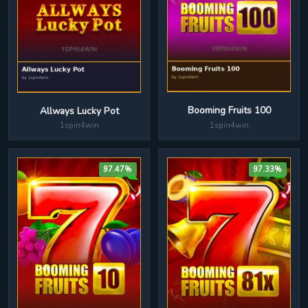
Booming Fruits 100
Allways Lucky Pot
1spin4win
1spin4win
97.47%
97.33%