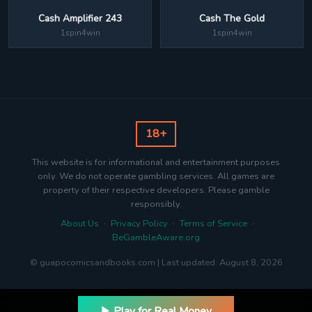
Cash Amplifier 243
Cash The Gold
1spin4win
1spin4win
18+
This website is for informational and entertainment purposes
only. We do not operate gambling services. All games are
property of their respective developers. Please gamble
responsibly.
About Us
·
Privacy Policy
·
Terms of Service
·
BeGambleAware.org
© guapocomicsandbooks.com | Last updated: August 8, 2026
▶ Play for Real Money