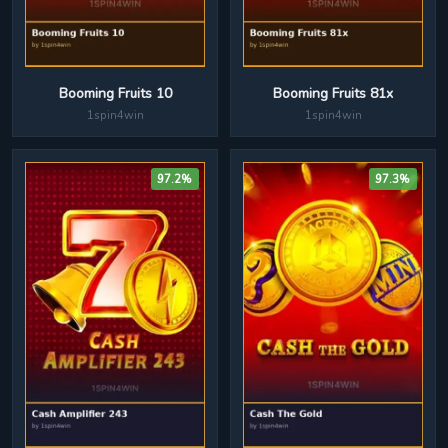
Booming Fruits 10
Booming Fruits 81x
1spin4win
1spin4win
97.2%
97.3%