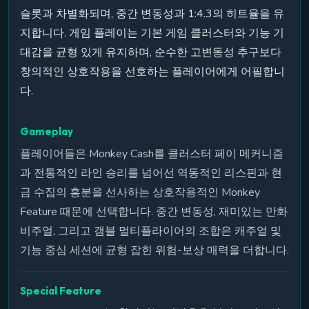
슬롯과 차별화되며, 중간 변동성과 1:4.3의 히트율을 유
지합니다. 게임 플레이는 기본 게임 클러스터와 기능 기
대감을 균형 있게 유지하며, 순수한 고변동성 추구보다
창의적인 상호작용을 선호하는 플레이어에게 어필합니
다.
Gameplay
플레이어들은 Monkey Cash를 클러스터 페이 메커니즘
과 전통적인 라인 승리를 넘어선 역동적인 리스핀과 현
금 수집의 흥분을 선사하는 상호작용적인 Monkey
Feature 때문에 선택합니다. 중간 변동성, 재미있는 만화
비주얼, 그리고 갬블 멀티플라이어의 조합은 캐주얼 및
기능 중심 세션에 균형 잡힌 위험-보상 매력을 더합니다.
Special Feature