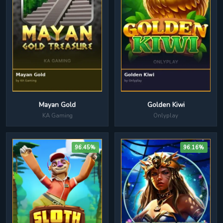
Mayan Gold
Golden Kiwi
KA Gaming
Onlyplay
96.45%
96.16%