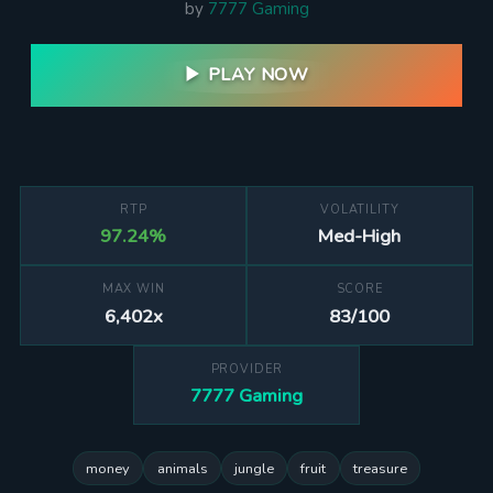
by
7777 Gaming
▶ PLAY NOW
RTP
VOLATILITY
97.24%
Med-High
MAX WIN
SCORE
6,402x
83/100
PROVIDER
7777 Gaming
money
animals
jungle
fruit
treasure