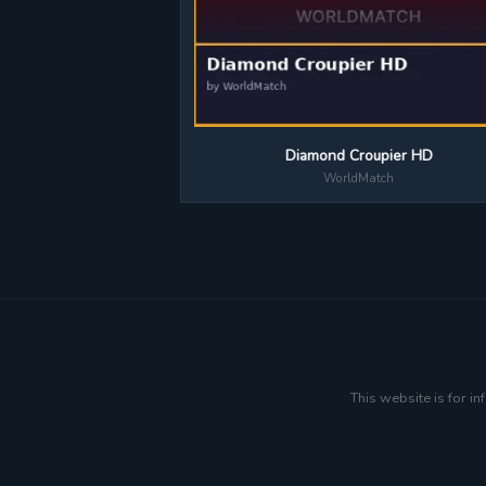
Diamond Croupier HD
WorldMatch
This website is for i