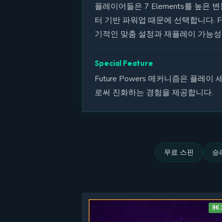
플레이어들은 7 Elements를 높은
터 기반 파워업 때문에 선택합니다. F
기적인 맞춤 설정과 재플레이 가능성
Special Feature
Future Powers 메커니즘은 
로써 진화하는 경험을 제공합니다.
무료 스핀
승
96