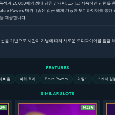
 변동성과 25,000배의 최대 당첨 잠재력, 그리고 지속적인 진행
uture Powers 메커니즘은 잠금 해제 가능한 모디파이어를 통
을 제공합니다.
플레이 세션을 기반으로 시간이 지남에 따라 새로운 모디파이어를 잠
FEATURES
리 배율
파워 효과
Future Powers
와일드
스캐터 심
SIMILAR SLOTS
.19%
96.28%