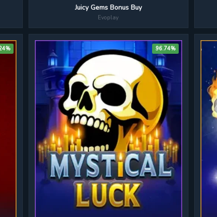
Juicy Gems Bonus Buy
Evoplay
.24%
96.74%