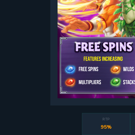
RTP
95%