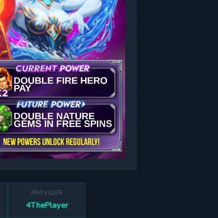
PROVIDER
4ThePlayer