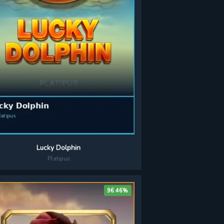
Lucky Dolphin
Platipus
96.46%