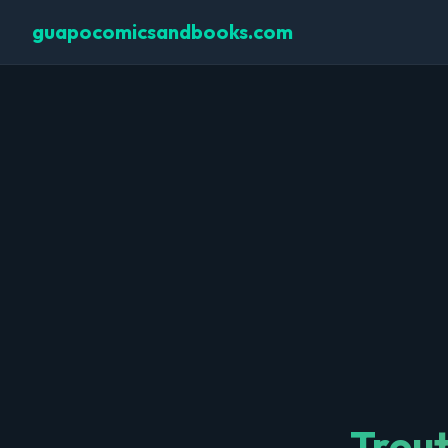
guapocomicsandbooks.com
Trout