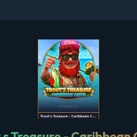
 s Treasure - Caribbean