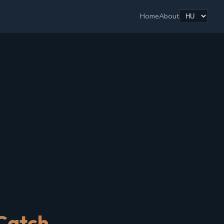
Home
About
 Catch