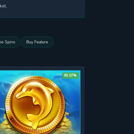
kel.
ee Spins
Buy Feature
95.07%