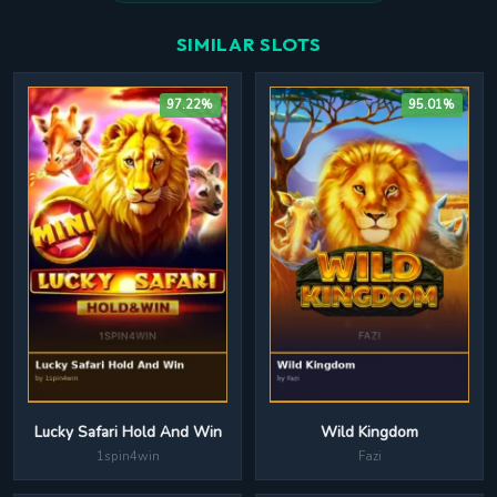
SIMILAR SLOTS
97.22%
95.01%
Wild Kingdom
Lucky Safari Hold And Win
Fazi
1spin4win