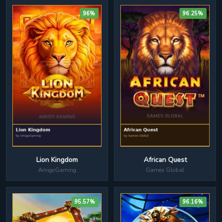
96%
96.25%
African Quest
Lion Kingdom
Games Global
AmigoGaming
95.57%
96.16%