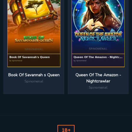
Queen Of The Amazon -
Book Of Savannah s Queen
Nightcrawler
Spinomenal
Spinomenal
18+