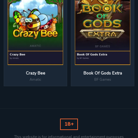
Crazy Bee
Book Of Gods Extra
Amatic
BF Games
18+
This website is for informational and entertainment purposes