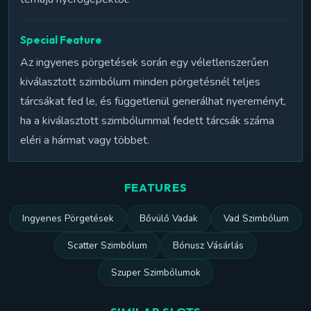
Special Feature
Az ingyenes pörgetések során egy véletlenszerűen
kiválasztott szimbólum minden pörgetésnél teljes
tárcsákat fed le, és függetlenül generálhat nyereményt,
ha a kiválasztott szimbólummal fedett tárcsák száma
eléri a hármat vagy többet.
FEATURES
Ingyenes Pörgetések
Bővülő Vadak
Vad Szimbólum
Scatter Szimbólum
Bónusz Vásárlás
Szuper Szimbólumok