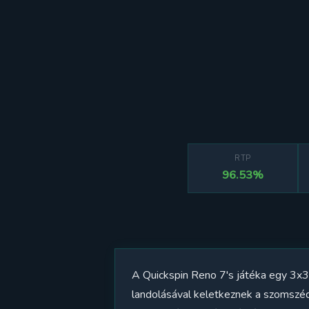
RTP
96.53%
A Quickspin Reno 7's játéka egy 3x3
landolásával keletkeznek a szomszéd