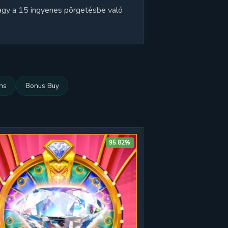
 vagy a 15 ingyenes pörgetésbe való
ons
Bonus Buy
95.82%