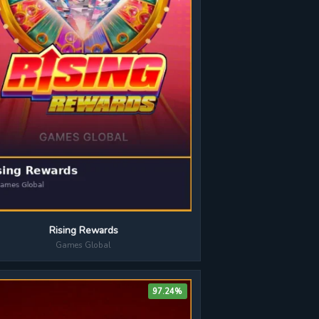
Rising Rewards
Games Global
97.24%