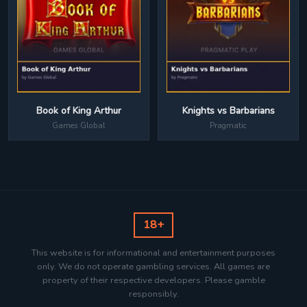
Knights vs Barbarians
Book of King Arthur
Pragmatic
Games Global
18+
This website is for informational and entertainment purposes
only. We do not operate gambling services. All games are
property of their respective developers. Please gamble
responsibly.