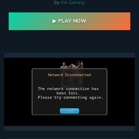
by
KA Gaming
▶ PLAY NOW