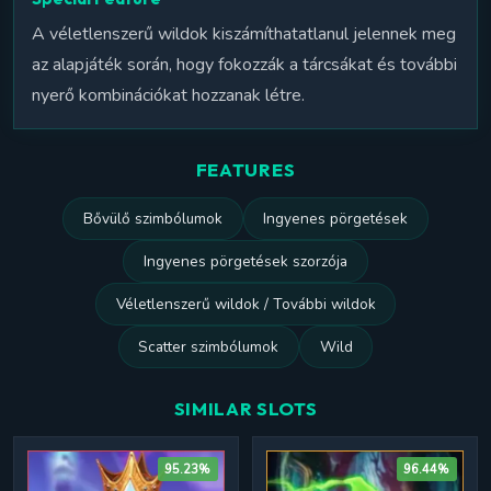
A véletlenszerű wildok kiszámíthatatlanul jelennek meg
az alapjáték során, hogy fokozzák a tárcsákat és további
nyerő kombinációkat hozzanak létre.
FEATURES
Bővülő szimbólumok
Ingyenes pörgetések
Ingyenes pörgetések szorzója
Véletlenszerű wildok / További wildok
Scatter szimbólumok
Wild
SIMILAR SLOTS
95.23%
96.44%