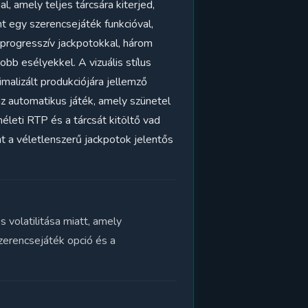
 amely teljes tárcsára kiterjed,
nt egy szerencsejáték funkcióval,
progresszív jackpotokkal, három
bb esélyekkel. A vizuális stílus
alizált produkciójára jellemző
az automatikus játék, amely szünetel
életi RTP és a tárcsát kitöltő vad
t a véletlenszerű jackpotok jelentős
volatilitása miatt, amely
zerencsejáték opció és a