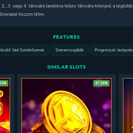
, 3. vagy 4. tárcsára landolva teljes tárcsára kiterjed, a legtö
ővonalat hozzon létre.
FEATURES
Bővülő Vad Szimbólumok
Szerencsejáték
Progresszív Jackpot
SIMILAR SLOTS
.63%
97.39%