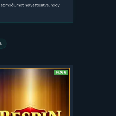
bb szimbólumot helyettesítve, hogy
ok
96.05%