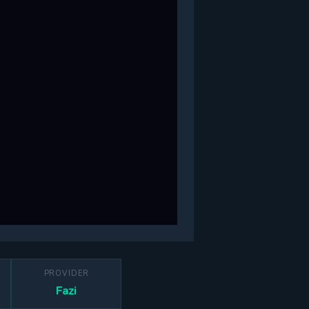
PROVIDER
Fazi