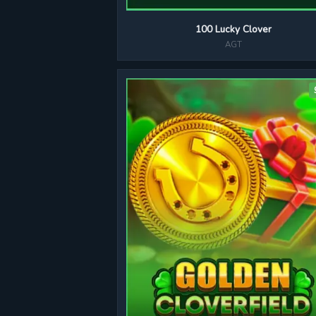
100 Lucky Clover
AGT