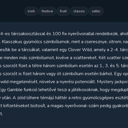
irish
festive
fruit
classic
celtic
4-es tárcsakiosztással és 100 fix nyerővonallal rendelkezik, aho
Klasszikus gyümölcs szimbólumok, mint a cseresznye, citrom, nara
ítik be a tárcsákat, valamint egy Clover Wild, amely a 2-4. tárc
tve minden más szimbólumot, kivéve a scattereket. Két scatter s
s szorzót fizet a tétre három szimbólum esetén az 1., 3. és 5. tá
 szorzót is fizet három vagy öt szimbólum esetén bárhol. Egy op
wild megjelenését, növelve a nyerési potenciált. Mystery jackpo
Egy Gamble funkció lehetővé teszi a játékosoknak, hogy megdup
 után. A zöld lóhere témájú háttér a retro gyümölcsgépes esztéti
tt kifizetéseket biztosít, a magas nyerővonal-szám pedig gyakor
t.