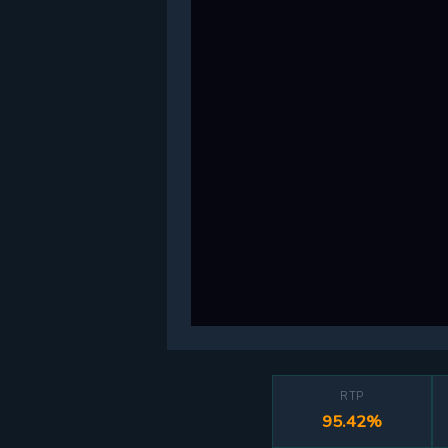
RTP
95.42%