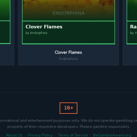
Clover Flames
Endorphina
18+
nformational and entertainment purposes only. We do not operate gambling s
property of their respective developers. Please gamble responsibly.
About Us
·
Privacy Policy
·
Terms of Service
·
BeGambleAware.org