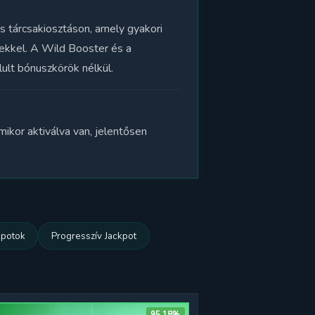
s tárcsakiosztáson, amely gyakori
ekkel. A Wild Booster és a
ult bónuszkörök nélkül.
ikor aktiválva van, jelentősen
kpotok
Progresszív Jackpot
95.18%