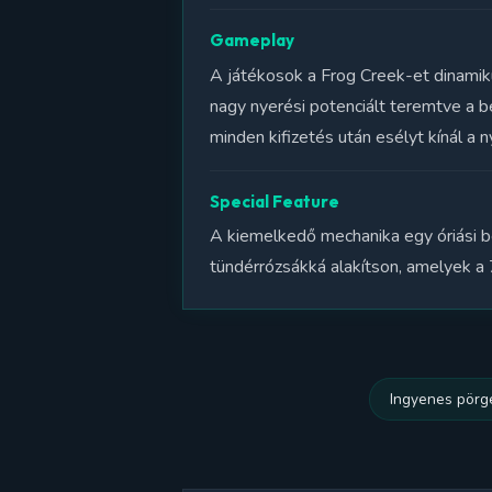
Gameplay
A játékosok a Frog Creek-et dinamiku
nagy nyerési potenciált teremtve a b
minden kifizetés után esélyt kínál a
Special Feature
A kiemelkedő mechanika egy óriási b
tündérrózsákká alakítson, amelyek a
Ingyenes pörg