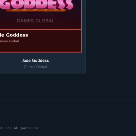
Jade Goddess
Games Global
ervices. All games are