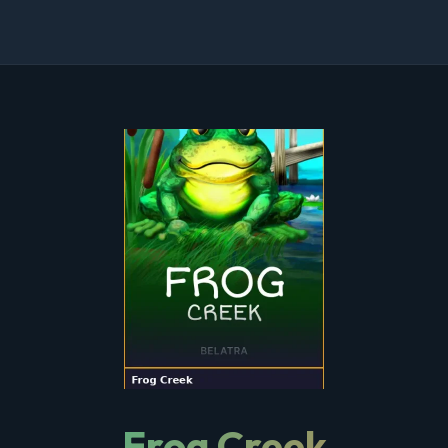
Frog Creek