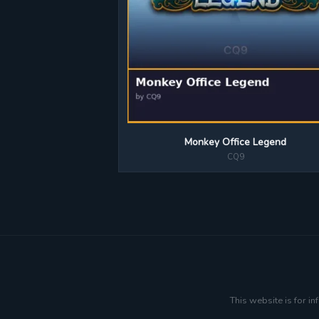
Monkey Office Legend
CQ9
This website is for i