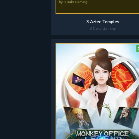
3 Aztec Temples
3 Oaks Gaming