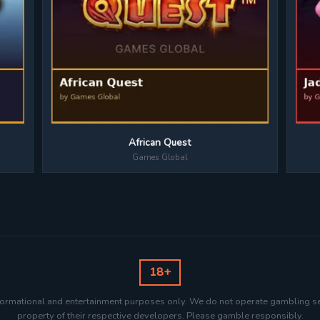
African Quest
Games Global
18+
nformational and entertainment purposes only. We do not operate gambling s
property of their respective developers. Please gamble responsibly.