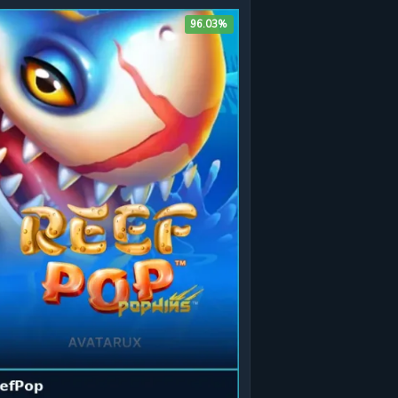
96.03%