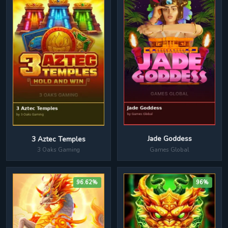
Jade Goddess
3 Aztec Temples
Games Global
3 Oaks Gaming
96.62%
96%