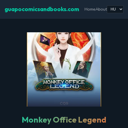
guapocomicsandbooks.com
Home
About
Monkey Office Legend