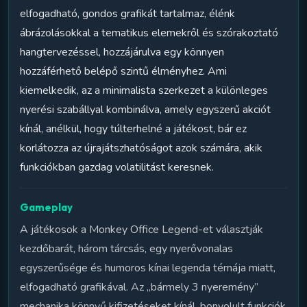
elfogadható, gondos grafikát tartalmaz, élénk
ábrázolásokkal a tematikus elemekről és szórakoztató
hangtervezéssel, hozzájárulva egy könnyen
hozzáférhető belépő szintű élményhez. Ami
kiemelkedik, az a minimalista szerkezet a különleges
nyerési szabállyal kombinálva, amely egyszerű akciót
kínál, anélkül, hogy túlterhelné a játékost, bár ez
korlátozza az újrajátszhatóságot azok számára, akik
funkciókban gazdag volatilitást keresnek.
Gameplay
A játékosok a Monkey Office Legend-et választják
kezdőbarát, három tárcsás, egy nyerővonalas
egyszerűsége és humoros kínai legenda témája miatt,
elfogadható grafikával. Az „bármely 3 nyeremény”
mechanika könnyű kifizetéseket kínál, bonyolult funkciók