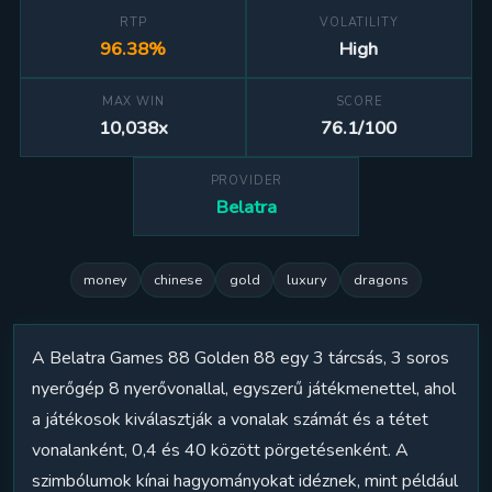
RTP
VOLATILITY
96.38%
High
MAX WIN
SCORE
10,038x
76.1/100
PROVIDER
Belatra
money
chinese
gold
luxury
dragons
A Belatra Games 88 Golden 88 egy 3 tárcsás, 3 soros
nyerőgép 8 nyerővonallal, egyszerű játékmenettel, ahol
a játékosok kiválasztják a vonalak számát és a tétet
vonalanként, 0,4 és 40 között pörgetésenként. A
szimbólumok kínai hagyományokat idéznek, mint például