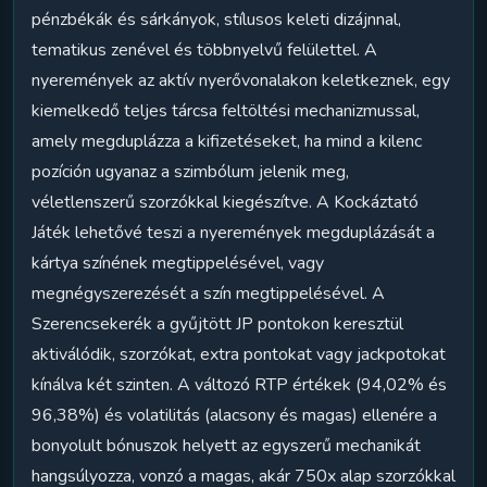
pénzbékák és sárkányok, stílusos keleti dizájnnal,
tematikus zenével és többnyelvű felülettel. A
nyeremények az aktív nyerővonalakon keletkeznek, egy
kiemelkedő teljes tárcsa feltöltési mechanizmussal,
amely megduplázza a kifizetéseket, ha mind a kilenc
pozíción ugyanaz a szimbólum jelenik meg,
véletlenszerű szorzókkal kiegészítve. A Kockáztató
Játék lehetővé teszi a nyeremények megduplázását a
kártya színének megtippelésével, vagy
megnégyszerezését a szín megtippelésével. A
Szerencsekerék a gyűjtött JP pontokon keresztül
aktiválódik, szorzókat, extra pontokat vagy jackpotokat
kínálva két szinten. A változó RTP értékek (94,02% és
96,38%) és volatilitás (alacsony és magas) ellenére a
bonyolult bónuszok helyett az egyszerű mechanikát
hangsúlyozza, vonzó a magas, akár 750x alap szorzókkal