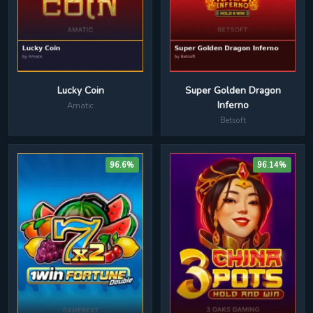
Super Golden Dragon
Lucky Coin
Inferno
Amatic
Betsoft
96.6%
96.14%