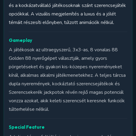
és a kockázatvállaló játékosoknak szánt szerencsejáték
opciókkal. A vizuális megjelenítés a luxus és a jólét
témáit részesíti előnyben, túlzott animációk nélkül.
Gameplay
A játékosok az ultraegyszerű, 3x3-as, 8 vonalas 88
Golden 88 nyerőgépet választják, amely gyors
pörgetéseket és gyakori kis-közepes nyereményeket
kínál, alkalmas alkalmi játékmenetekhez. A teljes tárcsa
dupla nyeremények, kockáztató szerencsejátékok és
Szerencsekerék jackpotok révén rejlő magas potenciál
vonzza azokat, akik keleti szerencsét keresnek funkciók
túlterhelése nélkül.
Special Feature