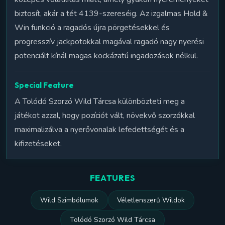
biztosít, akár a tét 4139-szereséig. Az izgalmas Hold &
Win funkció a ragadós újra pörgetésekkel és
progresszív jackpotokkal magával ragadó nagy nyerési
potenciált kínál magas kockázatú ingadozások nélkül.
Special Feature
A Tolódó Szorzó Wild Tárcsa különbözteti meg a
játékot azzal, hogy pozíciót vált, növekvő szorzókkal
maximalizálva a nyerővonalak lefedettségét és a
kifizetéseket.
FEATURES
Wild Szimbólumok
Véletlenszerű Wildok
Tolódó Szorzó Wild Tárcsa