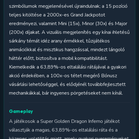
szimbólumok megjelenésével újraindulnak; a 15 pozíció
teljes kitöltése a 2000x-es Grand Jackpotot
eredményezi, valamint Mini (15x), Minor (30x) és Major
(200x) díjakat. A vizuális megjelenítés egy kínai ihletésű
sárkány témát idéz arany érmékkel, tűzijátékos
animációkkal és misztikus hangzással, mindezt lángoló
háttér előtt, biztosítva a mobil kompatibilitást.
Kiemelkedik a 63,89%-os eltalálási rátájával a gyakori
akció érdekében, a 100x-os tétet megérő Bónusz
vásárlási lehetőséggel, és elődjénél továbbfejlesztett
mechanikákkal, bár ingyenes pörgetéseket nem kínál.
Gameplay
A játékosok a Super Golden Dragon Inferno játékot
választják a magas, 63,89%-os eltalálási ráta és a
közepes volatilitás miatt, amely gyakori nyereményeket