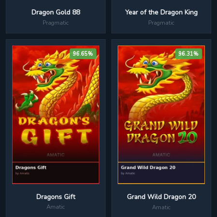
Dragon Gold 88
Year of the Dragon King
Pragmatic
Pragmatic
96.65%
96.31%
Dragons Gift
Grand Wild Dragon 20
Amatic
Amatic