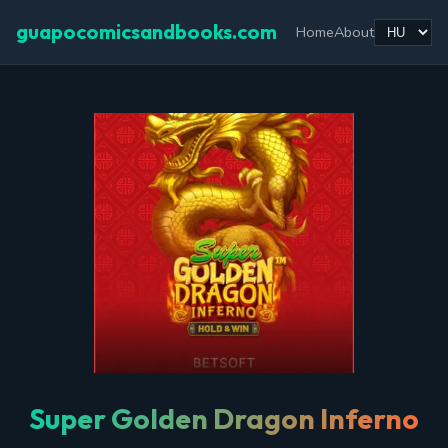
guapocomicsandbooks.com
Home
About
Super Golden Dragon Inferno